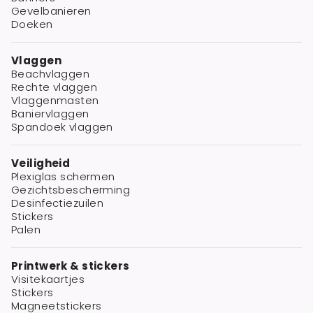
Gevelbanieren
Doeken
Vlaggen
Beachvlaggen
Rechte vlaggen
Vlaggenmasten
Baniervlaggen
Spandoek vlaggen
Veiligheid
Plexiglas schermen
Gezichtsbescherming
Desinfectiezuilen
Stickers
Palen
Printwerk & stickers
Visitekaartjes
Stickers
Magneetstickers