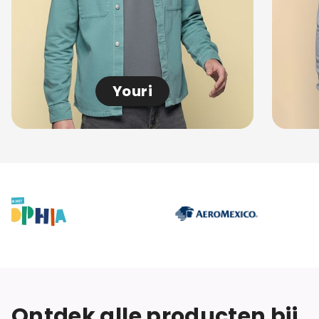
Youri
Ontdek alle producten bij