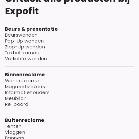
Expofit
Beurs & presentatie
Beurswanden
Pop-Up wanden
Zipp-Up wanden
Textiel frames
Verlichte wanden
Binnenreclame
Wandreclame
Magneetstickers
Informatiehouders
Meubilair
Re-board
Buitenreclame
Tenten
Vlaggen
Banners