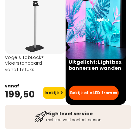
Vogels TabLock®
Uitgelicht: Lightbox
Vloerstandaard
banners en wanden
vanaf 1 stuks
vanaf
199,50
bekijk
Bekijk alle LED frames
High level service
met een vast contact person