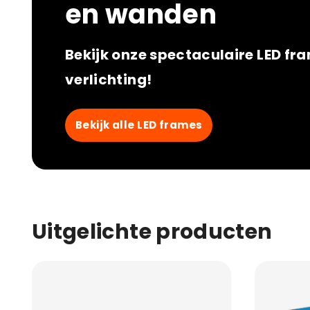
en wanden
Bekijk onze spectaculaire LED f
verlichting!
Bekijk alle LED frames
Uitgelichte producten