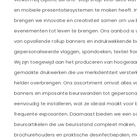
en mobiele presentatiesystemen te maken heeft. In 
brengen we innovatie en creativiteit samen om uw
evenementen tot leven te brengen. Ons aanbod is ui
van opvallende rollup banners en indrukwekkende 
gepersonaliseerde vlaggen, spandoeken, textiel fr
Wij zijn toegewijd aan het produceren van hoogwaa
gemaakte drukwerken die uw merkidentiteit verste
helder overbrengen. Ons assortiment omvat alles va
banners en imposante beurswanden tot gepersonali
eenvoudig te installeren, wat ze ideaal maakt voor
frequente exposanten. Daarnaast bieden we een sc
beursartikelen die uw beursstand compleet maken, zo
brochurehouders en praktische desinfectiepalen, m