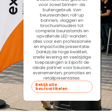
voor zowel binnen- als
buitengebruik. Van
beurswanden, roll-up
banners, vlaggen en
brochurehouders tot
complete beursstands en
opvallende LED-wanden:
alles voor een professionele
en impactvolle presentatie.
Dankzij de hoge kwaliteit,
snelle levering en veelzijdige
toepassingen is Expofit de
ideale partner voor beurzen,
evenementen, promoties en
retailpresentaties.
Bekijk alle
beursartikelen