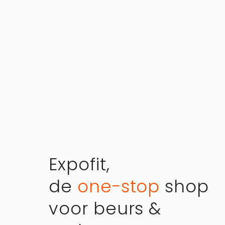
Expofit,
de
one-stop
shop
voor beurs &