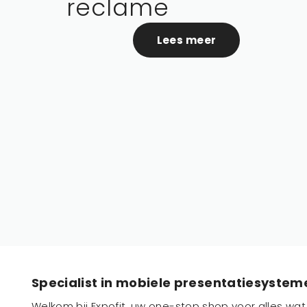
reclame
Lees meer
Specialist in mobiele presentatiesystem
Welkom bij Expofit, uw one-stop shop voor alles wa