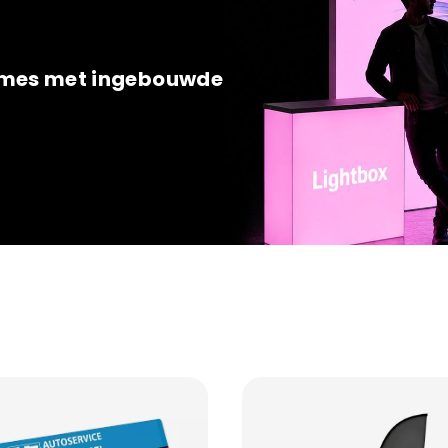
rames met ingebouwde