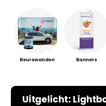
Beurswanden
Banners
Uitgelicht: Light