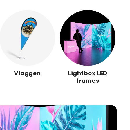
Vlaggen
Lightbox LED
frames