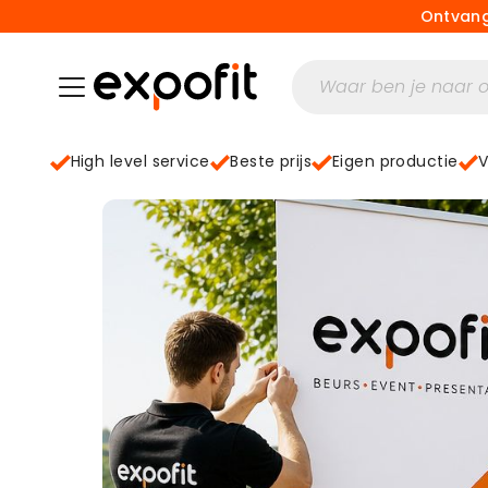
Ontvang
High level service
Beste prijs
Eigen productie
V