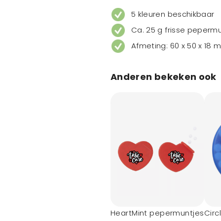
5 kleuren beschikbaar
Ca. 25 g frisse peperm
Afmeting: 60 x 50 x 18 
Anderen bekeken ook
HeartMint pepermuntjes
Circ