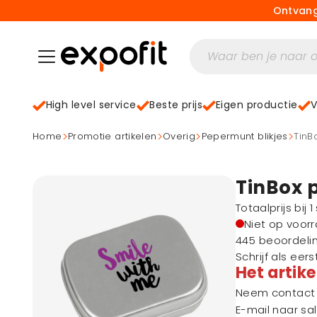
Ontvang
High level service
Beste prijs
Eigen productie
V
>
>
>
>
home
Promotie artikelen
Overig
Pepermunt blikjes
Tin
TinBox 
Totaalprijs bij 
Niet op voor
445 beoordeli
Schrijf als eer
Het artike
Neem contact m
E-mail naar
sa