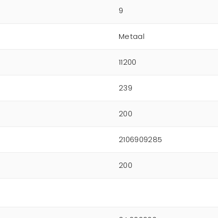
9
Metaal
11200
239
200
2106909285
200