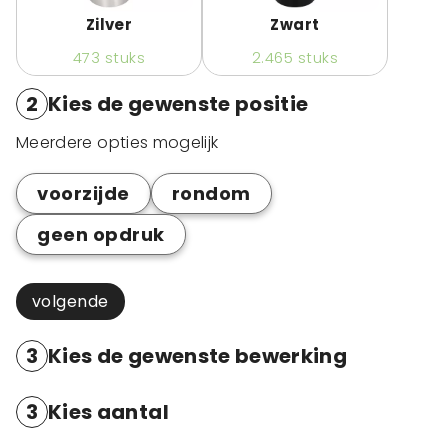
Zilver
Zwart
473
stuks
2.465
stuks
2
Kies de gewenste positie
Meerdere opties mogelijk
voorzijde
rondom
geen opdruk
volgende
3
Kies de gewenste bewerking
3
Kies aantal