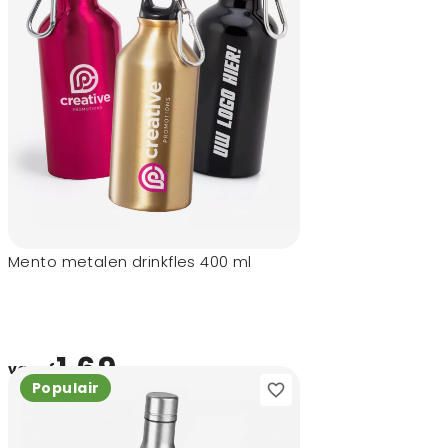
Mento metalen drinkfles 400 ml
1,69
vanaf
Populair