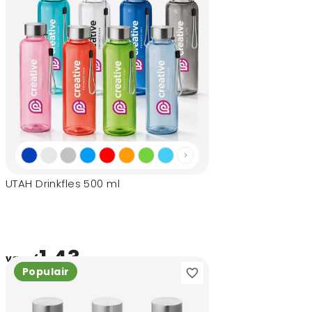
UTAH Drinkfles 500 ml
1,43
vanaf
Populair