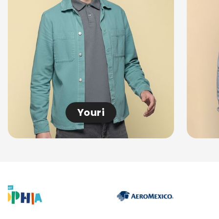
Youri