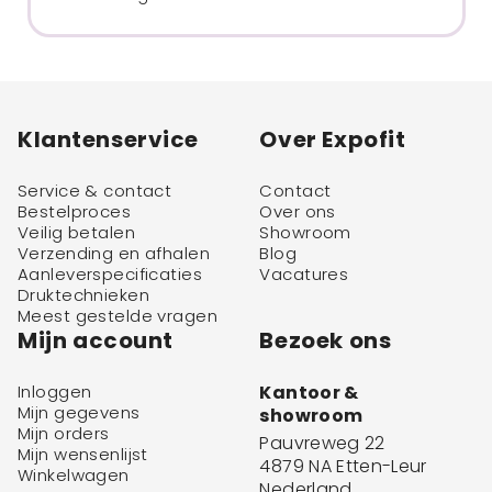
Klantenservice
Over Expofit
Service & contact
Contact
Bestelproces
Over ons
Veilig betalen
Showroom
Verzending en afhalen
Blog
Aanleverspecificaties
Vacatures
Druktechnieken
Meest gestelde vragen
Mijn account
Bezoek ons
Inloggen
Kantoor &
Mijn gegevens
showroom
Mijn orders
Pauvreweg 22
Mijn wensenlijst
4879 NA Etten-Leur
Winkelwagen
Nederland