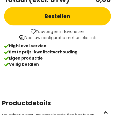
Bestellen
Toevoegen in favorieten
Deel uw configuratie met unieke link
High level service
Beste prijs-kwaliteitverhouding
Eigen productie
Veilig betalen
Productdetails
De Atlantic vacuüm geïsoleerde fles heeft een