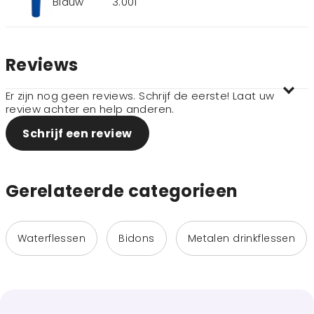
Blauw
3.001
Reviews
Er zijn nog geen reviews. Schrijf de eerste! Laat uw
review achter en help anderen.
Schrijf een review
Gerelateerde categorieen
Waterflessen
Bidons
Metalen drinkflessen