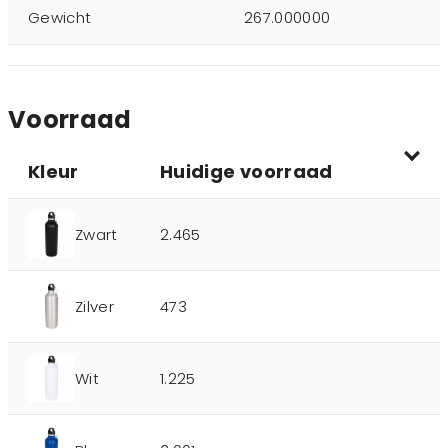
Gewicht
267.000000
Voorraad
Kleur
Huidige voorraad
Zwart
2.465
Zilver
473
Wit
1.225