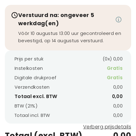
Verstuurd na: ongeveer 5
werkdag(en)
Vóór 10 augustus 13:00 uur gecontroleerd en
bevestigd, op 14 augustus verstuurd.
Prijs per stuk
(0x) 0,00
Instelkosten
Gratis
Digitale drukproef
Gratis
Verzendkosten
0,00
Totaal excl. BTW
0,00
BTW (21%)
0,00
Totaal incl. BTW
0,00
Verberg prijsdetails
Totaal (excl. BTW)
0,00