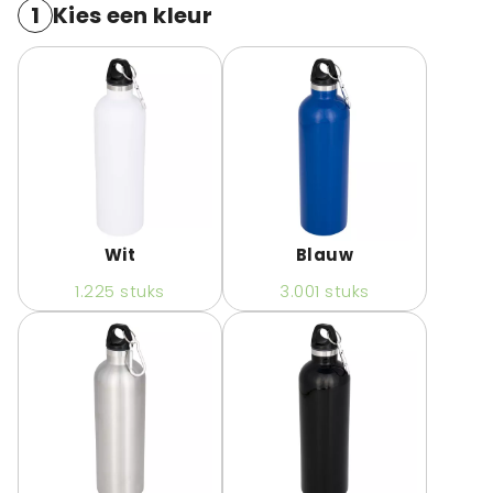
1
Kies een kleur
Wit
Blauw
1.225
stuks
3.001
stuks