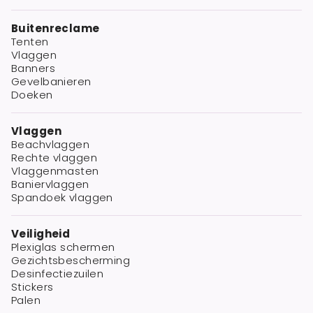
Buitenreclame
Tenten
Vlaggen
Banners
Gevelbanieren
Doeken
Vlaggen
Beachvlaggen
Rechte vlaggen
Vlaggenmasten
Baniervlaggen
Spandoek vlaggen
Veiligheid
Plexiglas schermen
Gezichtsbescherming
Desinfectiezuilen
Stickers
Palen