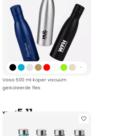
Vasa 500 ml koper vacuüm
geïsoleerde fles
5,11
vanaf