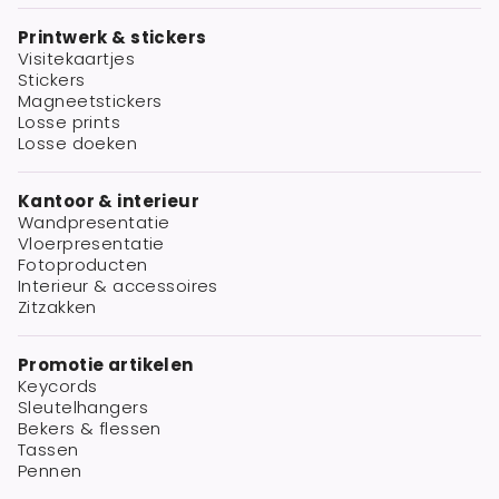
Printwerk & stickers
Visitekaartjes
Stickers
Magneetstickers
Losse prints
Losse doeken
Kantoor & interieur
Wandpresentatie
Vloerpresentatie
Fotoproducten
Interieur & accessoires
Zitzakken
Promotie artikelen
Keycords
Sleutelhangers
Bekers & flessen
Tassen
Pennen