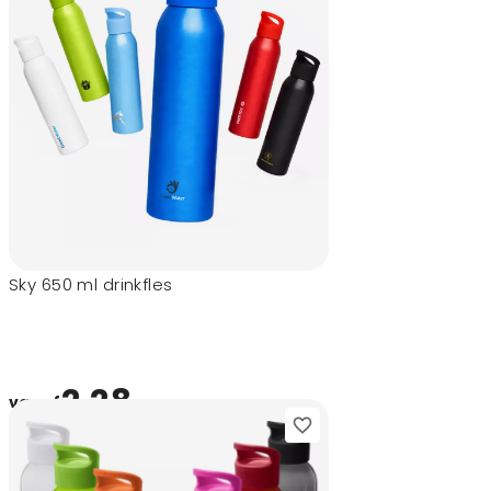
Sky 650 ml drinkfles
2,28
vanaf