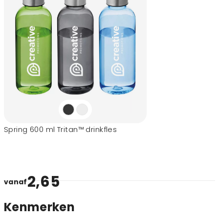
Spring 600 ml Tritan™ drinkfles
2,65
vanaf
Kenmerken