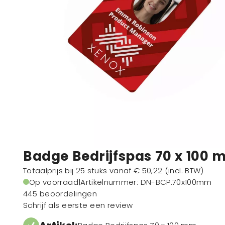
Badge Bedrijfspas 70 x 100
Totaalprijs bij 25 stuks vanaf
€ 50,22
(incl. BTW)
Op voorraad
|
Artikelnummer
: DN-BCP.70x100mm
445 beoordelingen
Schrijf als eerste een review