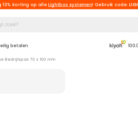
 10% korting op alle
Lightbox systemen
! Gebruik code:
LIG
eilig betalen
100.
ge Bedrijfspas 70 x 100 mm