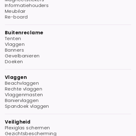
Informatiehouders
Meubilair
Re-board
Buitenreclame
Tenten
Vlaggen
Banners
Gevelbanieren
Doeken
Vlaggen
Beachvlaggen
Rechte vlaggen
Vlaggenmasten
Baniervlaggen
Spandoek vlaggen
Veiligheid
Plexiglas schermen
Gezichtsbescherming