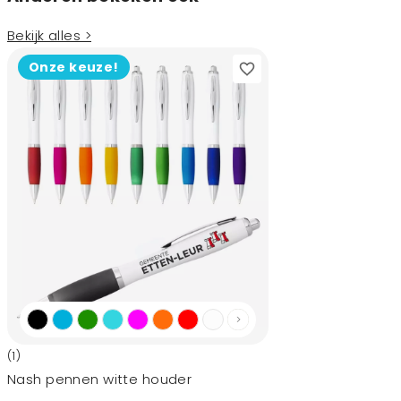
Bekijk alles >
Onze keuze!
(1)
Nash pennen witte houder