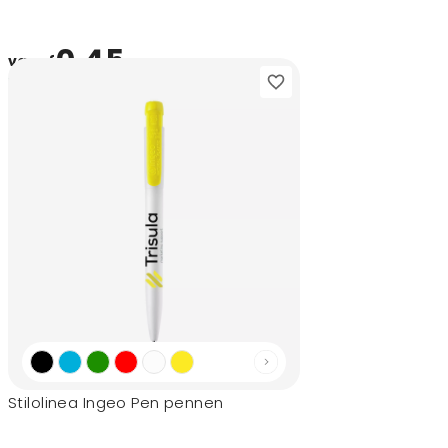
0,45
vanaf
Stilolinea Ingeo Pen pennen