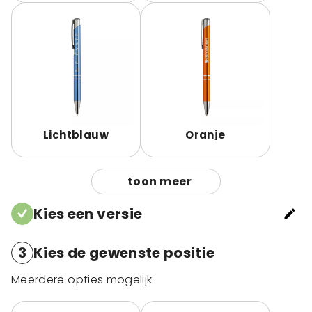
Lichtblauw
Oranje
toon meer
Kies een versie
3
Kies de gewenste positie
Meerdere opties mogelijk