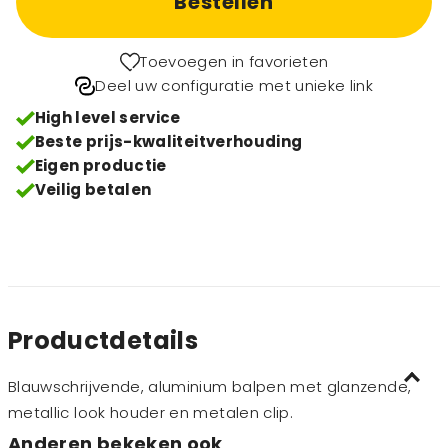
Bestellen
Toevoegen in favorieten
Deel uw configuratie met unieke link
High level service
Beste prijs-kwaliteitverhouding
Eigen productie
Veilig betalen
Productdetails
Blauwschrijvende, aluminium balpen met glanzende,
metallic look houder en metalen clip.
Anderen bekeken ook