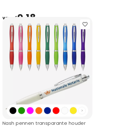
0,18
vanaf
Nash pennen transparante houder