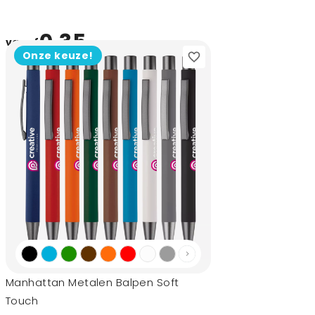
0,35
vanaf
Onze keuze!
Manhattan Metalen Balpen Soft
Touch