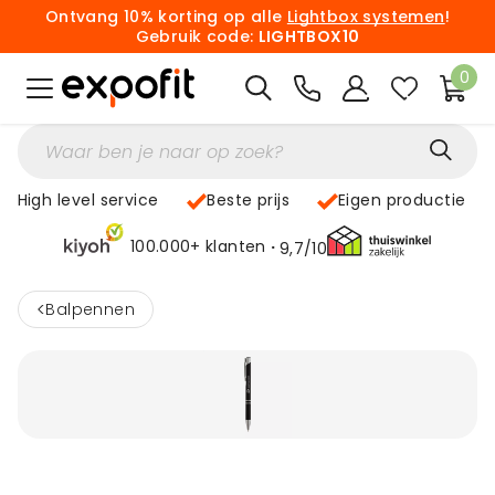
Ontvang 10% korting op alle
Lightbox systemen
!
Gebruik code:
LIGHTBOX10
0
High level service
Beste prijs
Eigen productie
100.000+ klanten
9,7/10
<
Balpennen