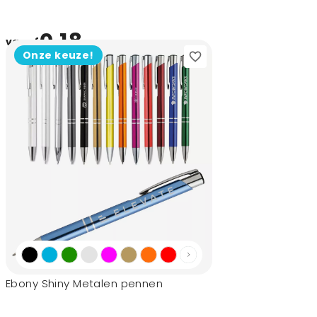
0,18
vanaf
Onze keuze!
Ebony Shiny Metalen pennen