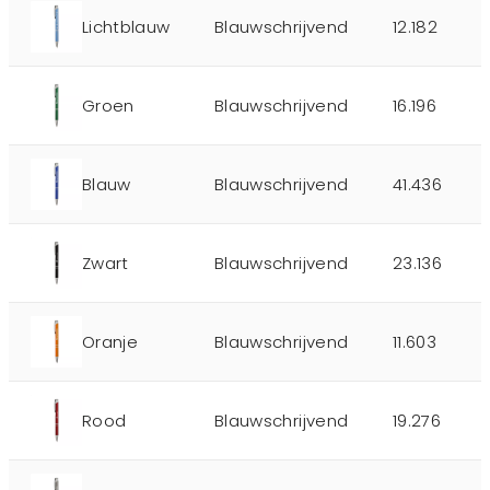
Lichtblauw
Blauwschrijvend
12.182
Groen
Blauwschrijvend
16.196
Blauw
Blauwschrijvend
41.436
Zwart
Blauwschrijvend
23.136
Oranje
Blauwschrijvend
11.603
Rood
Blauwschrijvend
19.276