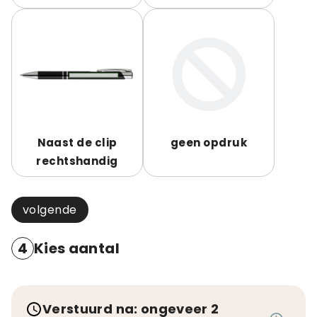
Naast de clip
geen opdruk
rechtshandig
volgende
4
Kies aantal
Verstuurd na: ongeveer 2