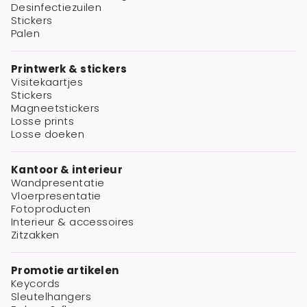
Desinfectiezuilen
Stickers
Palen
Printwerk & stickers
Visitekaartjes
Stickers
Magneetstickers
Losse prints
Losse doeken
Kantoor & interieur
Wandpresentatie
Vloerpresentatie
Fotoproducten
Interieur & accessoires
Zitzakken
Promotie artikelen
Keycords
Sleutelhangers