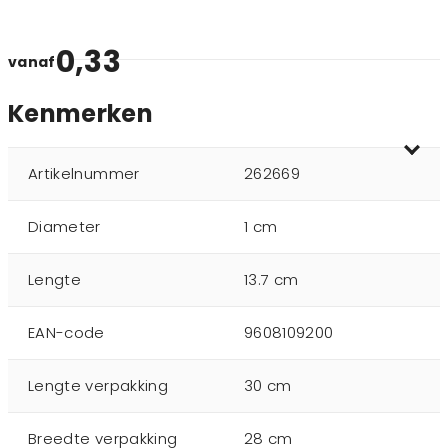
0,33
vanaf
Kenmerken
Artikelnummer
262669
Diameter
1 cm
Lengte
13.7 cm
EAN-code
9608109200
Lengte verpakking
30 cm
Breedte verpakking
28 cm