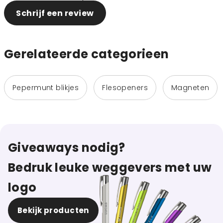
Schrijf een review
Gerelateerde categorieen
Pepermunt blikjes
Flesopeners
Magneten
Giveaways nodig?
Bedruk leuke weggevers met uw
logo
Bekijk producten