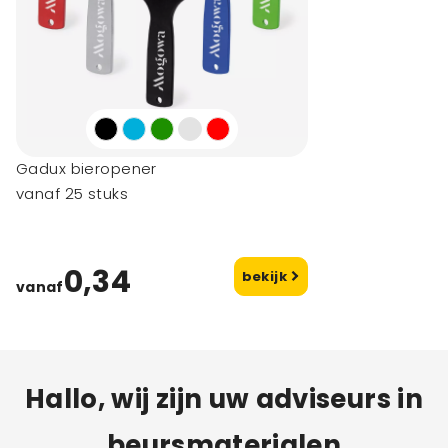
Gadux bieropener
vanaf 25 stuks
0,34
bekijk
vanaf
Hallo, wij zijn uw adviseurs in
beursmaterialen