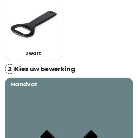
Zwart
2
Kies uw bewerking
Handvat