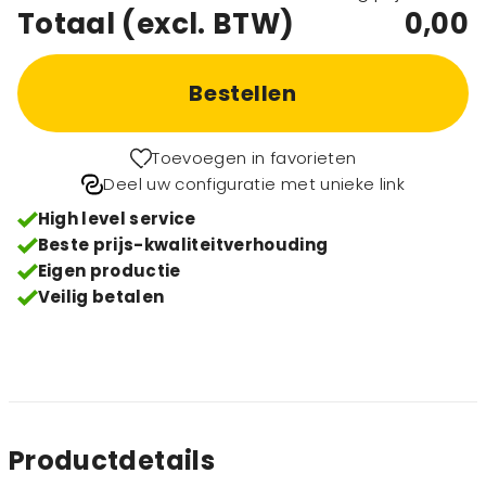
Totaal (excl. BTW)
0,00
Bestellen
Toevoegen in favorieten
Deel uw configuratie met unieke link
High level service
Beste prijs-kwaliteitverhouding
Eigen productie
Veilig betalen
Productdetails