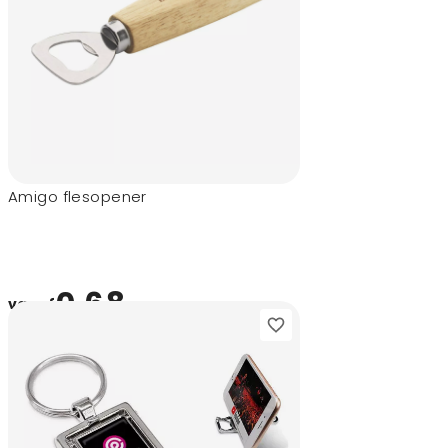
Amigo flesopener
0,68
vanaf