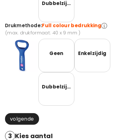
Dubbelzijdig
Drukmethode:
Full colour bedrukking
(max. drukformaat: 40 x 9 mm )
Geen
Enkelzijdig
Dubbelzijdig
volgende
3
Kies aantal