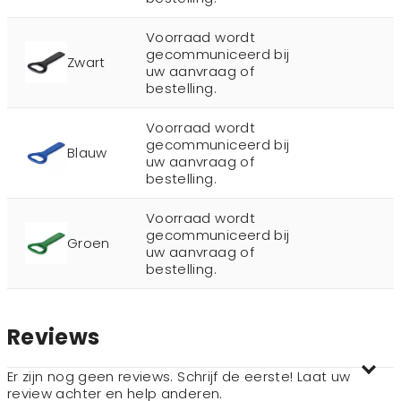
Voorraad wordt
gecommuniceerd bij
Zwart
uw aanvraag of
bestelling.
Voorraad wordt
gecommuniceerd bij
Blauw
uw aanvraag of
bestelling.
Voorraad wordt
gecommuniceerd bij
Groen
uw aanvraag of
bestelling.
Reviews
Er zijn nog geen reviews. Schrijf de eerste! Laat uw
review achter en help anderen.