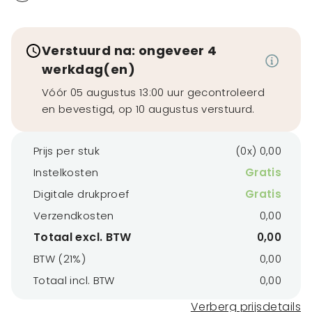
Verstuurd na: ongeveer 4
werkdag(en)
Vóór 05 augustus 13:00 uur gecontroleerd
en bevestigd, op 10 augustus verstuurd.
Prijs per stuk
(0x) 0,00
Instelkosten
Gratis
Digitale drukproef
Gratis
Verzendkosten
0,00
Totaal excl. BTW
0,00
BTW (21%)
0,00
Totaal incl. BTW
0,00
Verberg prijsdetails