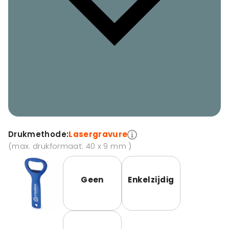
Drukmethode:
Lasergravure
(max. drukformaat: 40 x 9 mm )
Geen
Enkelzijdig