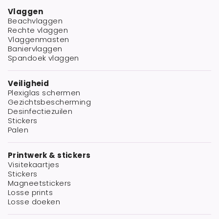
Vlaggen
Beachvlaggen
Rechte vlaggen
Vlaggenmasten
Baniervlaggen
Spandoek vlaggen
Veiligheid
Plexiglas schermen
Gezichtsbescherming
Desinfectiezuilen
Stickers
Palen
Printwerk & stickers
Visitekaartjes
Stickers
Magneetstickers
Losse prints
Losse doeken