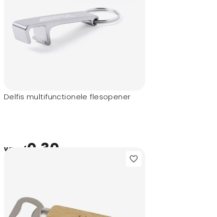
Delfis multifunctionele flesopener
0,30
vanaf