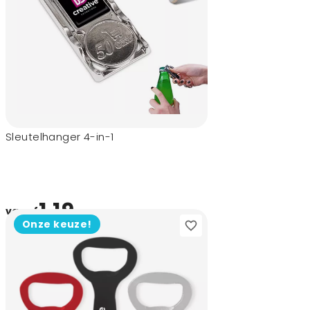
Sleutelhanger 4-in-1
1,19
vanaf
Onze keuze!