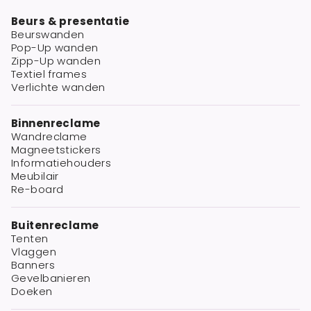
Beurs & presentatie
Beurswanden
Pop-Up wanden
Zipp-Up wanden
Textiel frames
Verlichte wanden
Binnenreclame
Wandreclame
Magneetstickers
Informatiehouders
Meubilair
Re-board
Buitenreclame
Tenten
Vlaggen
Banners
Gevelbanieren
Doeken