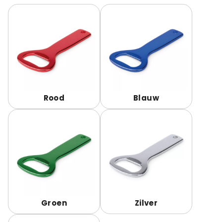
Rood
Blauw
Groen
Zilver