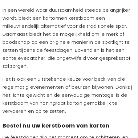
In een wereld waar duurzaamheid steeds belangrijker
wordt, biedt een kartonnen kerstboom een
milieuvriendelijk alternatief voor de traditionele spar.
Daarnaast biedt het de mogelijkheid om je merk of
boodschap op een originele manier in de spotlight te
zetten tijdens de feestdagen. Bovendien is het een
echte eyecatcher, die ongetwijfeld voor gespreksstof
zal zorgen.
Het is ook een uitstekende keuze voor bedrijven die
regelmatig evenementen of beurzen bijwonen. Dankzij
het lichte gewicht en de eenvoudige montage, is de
kerstboom van honingraat karton gemakkelijk te
vervoeren en op te zetten.
Bestel nu uw kerstboom van karton
De feestdagen zijn het moment om te schitteren, en