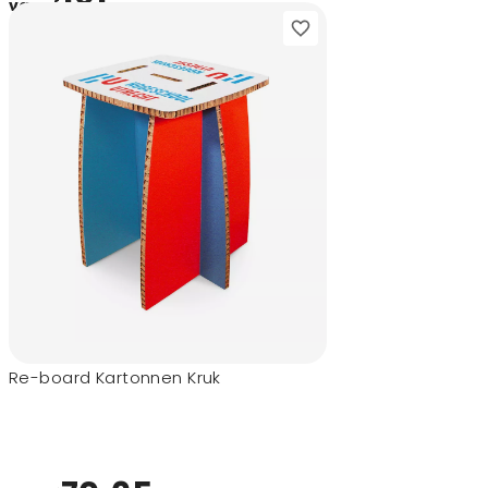
181,-
vanaf
Re-board Kartonnen Kruk