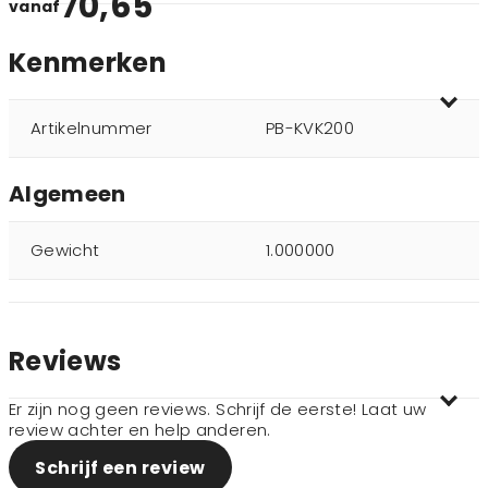
70,65
vanaf
Kenmerken
Artikelnummer
PB-KVK200
Algemeen
Gewicht
1.000000
Reviews
Er zijn nog geen reviews. Schrijf de eerste! Laat uw
review achter en help anderen.
Schrijf een review