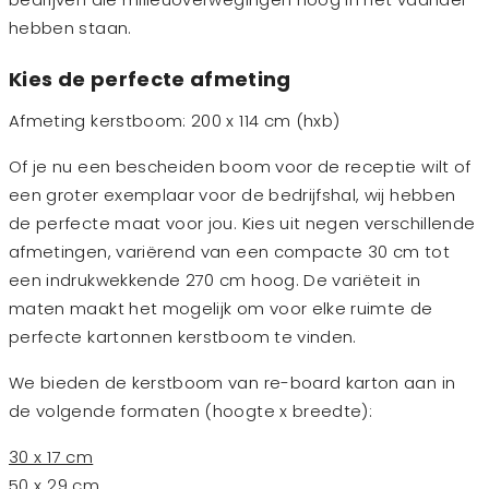
hebben staan.
Kies de perfecte afmeting
Afmeting kerstboom: 200 x 114 cm (hxb)
Of je nu een bescheiden boom voor de receptie wilt of
een groter exemplaar voor de bedrijfshal, wij hebben
de perfecte maat voor jou. Kies uit negen verschillende
afmetingen, variërend van een compacte 30 cm tot
een indrukwekkende 270 cm hoog. De variëteit in
maten maakt het mogelijk om voor elke ruimte de
perfecte kartonnen kerstboom te vinden.
We bieden de kerstboom van re-board karton aan in
de volgende formaten (hoogte x breedte):
30 x 17 cm
50 x 29 cm