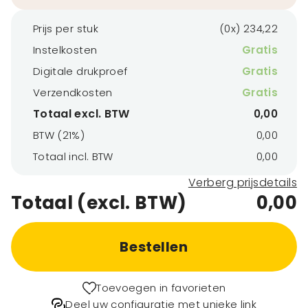
Prijs per stuk
(0x) 234,22
Instelkosten
Gratis
Digitale drukproef
Gratis
Verzendkosten
Gratis
Totaal excl. BTW
0,00
BTW (21%)
0,00
Totaal incl. BTW
0,00
Verberg prijsdetails
Totaal (excl. BTW)
0,00
Bestellen
Toevoegen in favorieten
Deel uw configuratie met unieke link