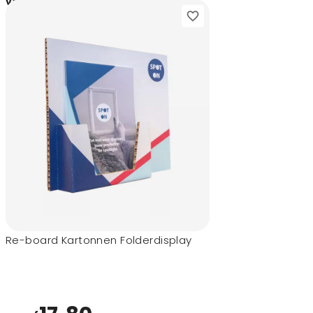
88,95
vanaf
Re-board Kartonnen Folderdisplay