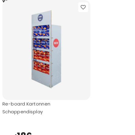
17,80
vanaf
Re-board Kartonnen
Schappendisplay