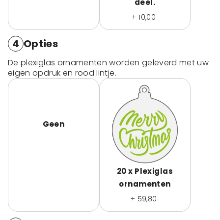
deel.
+ 10,00
4
Opties
De plexiglas ornamenten worden geleverd met uw
eigen opdruk en rood lintje.
Geen
20 x Plexiglas
ornamenten
+ 59,80