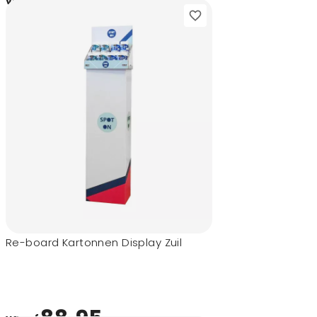
36,80
vanaf
Re-board Kartonnen Display Zuil