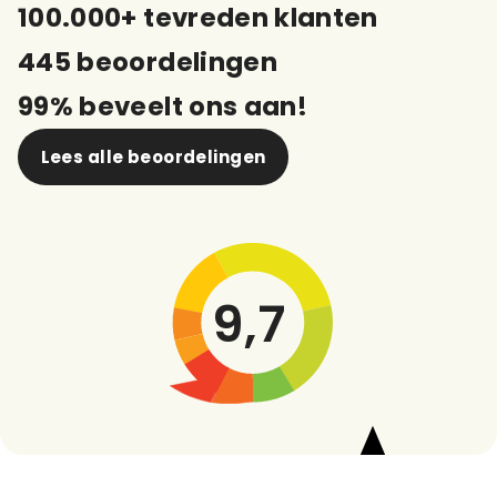
100.000+ tevreden klanten
445 beoordelingen
99% beveelt ons aan!
Lees alle beoordelingen
9,7