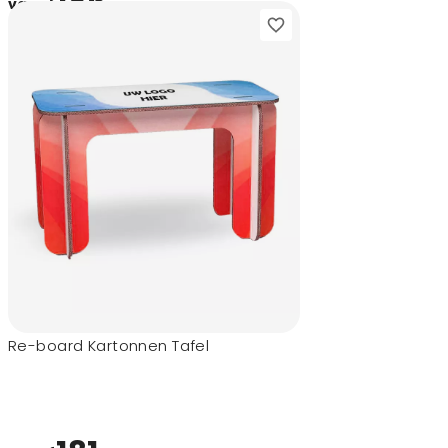
186,-
vanaf
Re-board Kartonnen Tafel