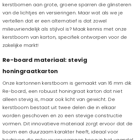
kerstbomen aan grote, groene sparren die glinsteren
van de lichtjes en versieringen. Maar wat als we je
vertellen dat er een alternatief is dat zowel
milieuvriendelijk als stijlvol is? Maak kennis met onze
kerstboom van karton, specifiek ontworpen voor de
zakelijke markt!
Re-board materiaal: stevig
honingraatkarton
Onze kartonnen kerstboom is gemaakt van 16 mm dik
Re-board, een robuust honingraat karton dat niet
alleen stevig is, maar ook licht van gewicht. De
kerstboom bestaat uit twee delen die in elkaar
worden geschoven en zo een stevige constructie
vormen. Dit innovatieve materiaal zorgt ervoor dat de
boom een duurzaam karakter heeft, ideaal voor
bedrijven die milieuoverwegingen hoog in het vaandel