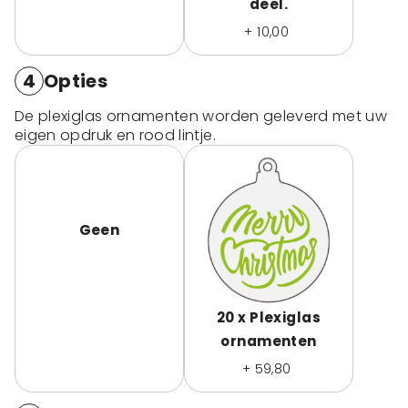
deel.
+ 10,00
4
Opties
De plexiglas ornamenten worden geleverd met uw
eigen opdruk en rood lintje.
Geen
20 x Plexiglas
ornamenten
+ 59,80