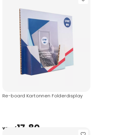
Re-board Kartonnen Folderdisplay
17,80
vanaf