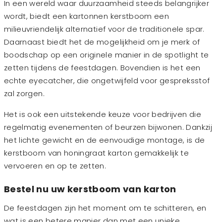
In een wereld waar duurzaamheid steeds belangrijker
wordt, biedt een kartonnen kerstboom een
milieuvriendelijk alternatief voor de traditionele spar.
Daarnaast biedt het de mogelijkheid om je merk of
boodschap op een originele manier in de spotlight te
zetten tijdens de feestdagen. Bovendien is het een
echte eyecatcher, die ongetwijfeld voor gespreksstof
zal zorgen.
Het is ook een uitstekende keuze voor bedrijven die
regelmatig evenementen of beurzen bijwonen. Dankzij
het lichte gewicht en de eenvoudige montage, is de
kerstboom van honingraat karton gemakkelijk te
vervoeren en op te zetten.
Bestel nu uw kerstboom van karton
De feestdagen zijn het moment om te schitteren, en
wat is een betere manier dan met een unieke,