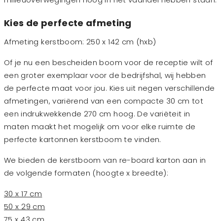
Kies de perfecte afmeting
Afmeting kerstboom: 250 x 142 cm (hxb)
Of je nu een bescheiden boom voor de receptie wilt of
een groter exemplaar voor de bedrijfshal, wij hebben
de perfecte maat voor jou. Kies uit negen verschillende
afmetingen, variërend van een compacte 30 cm tot
een indrukwekkende 270 cm hoog. De variëteit in
maten maakt het mogelijk om voor elke ruimte de
perfecte kartonnen kerstboom te vinden.
We bieden de kerstboom van re-board karton aan in
de volgende formaten (hoogte x breedte):
30 x 17 cm
50 x 29 cm
75 x 43 cm