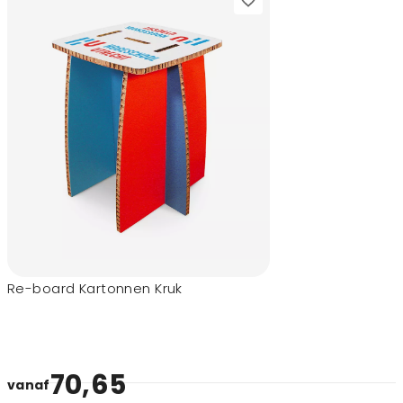
Re-board Kartonnen Kruk
70,65
vanaf