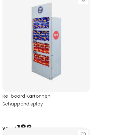
Re-board Kartonnen
Schappendisplay
186,-
vanaf