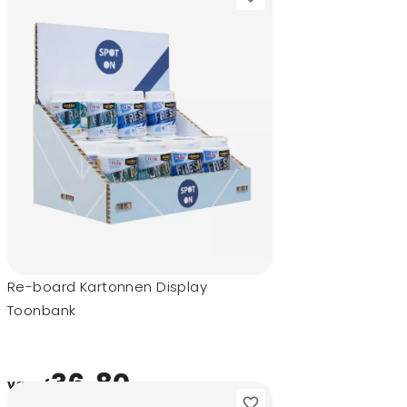
Re-board Kartonnen Display
Toonbank
36,80
vanaf