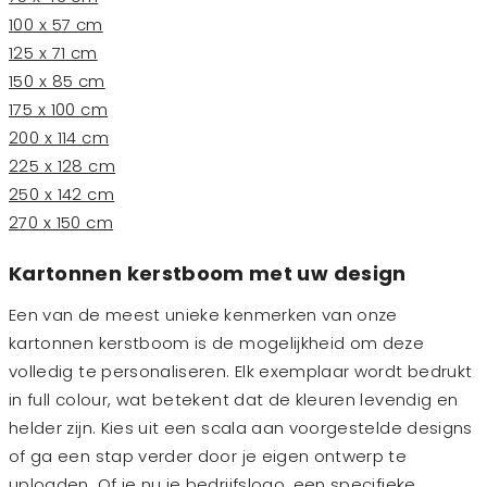
100 x 57 cm
125 x 71 cm
150 x 85 cm
175 x 100 cm
200 x 114 cm
225 x 128 cm
250 x 142 cm
270 x 150 cm
Kartonnen kerstboom met uw design
Een van de meest unieke kenmerken van onze
kartonnen kerstboom is de mogelijkheid om deze
volledig te personaliseren. Elk exemplaar wordt bedrukt
in full colour, wat betekent dat de kleuren levendig en
helder zijn. Kies uit een scala aan voorgestelde designs
of ga een stap verder door je eigen ontwerp te
uploaden. Of je nu je bedrijfslogo, een specifieke