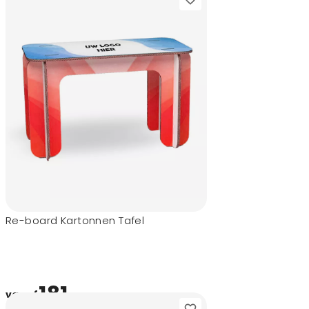
Re-board Kartonnen Tafel
181,-
vanaf