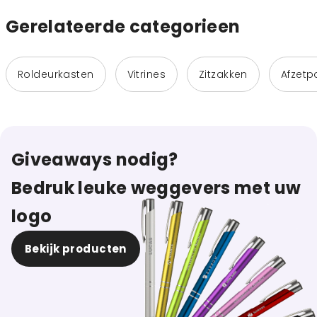
Gerelateerde categorieen
Roldeurkasten
Vitrines
Zitzakken
Afzetp
Giveaways nodig?
Bedruk leuke weggevers met uw
logo
Bekijk producten