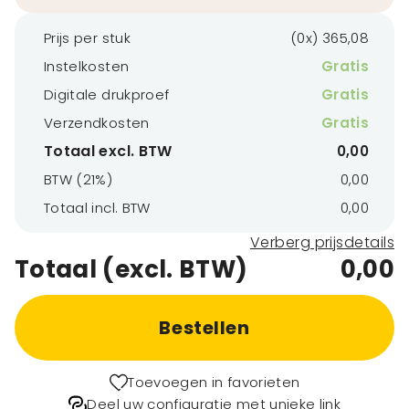
Prijs per stuk
(0x) 365,08
Instelkosten
Gratis
Digitale drukproef
Gratis
Verzendkosten
Gratis
Totaal excl. BTW
0,00
BTW (21%)
0,00
Totaal incl. BTW
0,00
Verberg prijsdetails
Totaal (excl. BTW)
0,00
Bestellen
Toevoegen in favorieten
Deel uw configuratie met unieke link