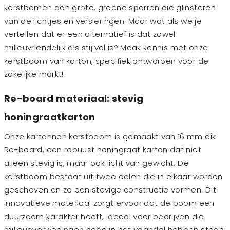
kerstbomen aan grote, groene sparren die glinsteren
van de lichtjes en versieringen. Maar wat als we je
vertellen dat er een alternatief is dat zowel
milieuvriendelijk als stijlvol is? Maak kennis met onze
kerstboom van karton, specifiek ontworpen voor de
zakelijke markt!
Re-board materiaal: stevig
honingraatkarton
Onze kartonnen kerstboom is gemaakt van 16 mm dik
Re-board, een robuust honingraat karton dat niet
alleen stevig is, maar ook licht van gewicht. De
kerstboom bestaat uit twee delen die in elkaar worden
geschoven en zo een stevige constructie vormen. Dit
innovatieve materiaal zorgt ervoor dat de boom een
duurzaam karakter heeft, ideaal voor bedrijven die
milieuoverwegingen hoog in het vaandel hebben staan.