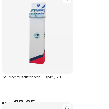
Re-board Kartonnen Display Zuil
88,95
vanaf