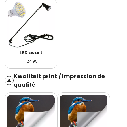
LED zwart
+ 24,95
Kwaliteit print / Impression de
4
qualité