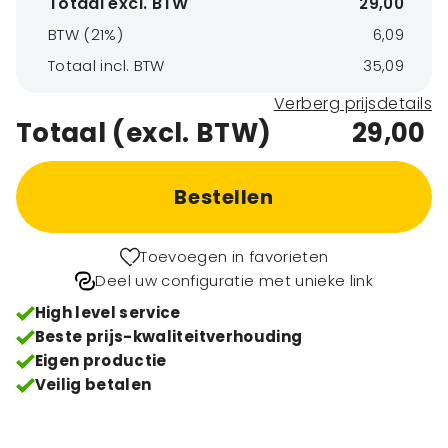
Totaal excl. BTW
29,00
BTW (21%)
6,09
Totaal incl. BTW
35,09
Verberg prijsdetails
Totaal (excl. BTW)
29,00
Bestellen
Toevoegen in favorieten
Deel uw configuratie met unieke link
High level service
Beste prijs-kwaliteitverhouding
Eigen productie
Veilig betalen