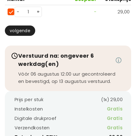
-
+
-
29,00
volgende
Verstuurd na: ongeveer 6
werkdag(en)
Vóór 06 augustus 12:00 uur gecontroleerd
en bevestigd, op 13 augustus verstuurd.
Prijs per stuk
(1x) 29,00
Instelkosten
Gratis
Digitale drukproef
Gratis
Verzendkosten
Gratis