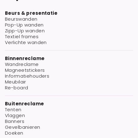
Beurs & presentatie
Beurswanden
Pop-Up wanden
Zipp-Up wanden
Textiel frames
Verlichte wanden
Binnenreclame
Wandreclame
Magneetstickers
Informatiehouders
Meubilair
Re-board
Buitenreclame
Tenten
Vlaggen
Banners
Gevelbanieren
Doeken