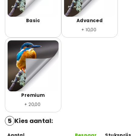
Basic
Advanced
+ 10,00
Premium
+ 20,00
5
Kies aantal
:
Aantal
Bespaar
Stuksprijs