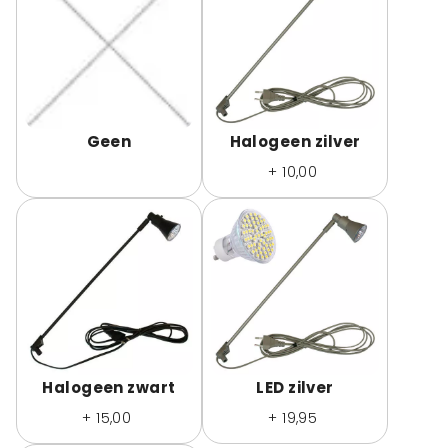
Geen
Halogeen zilver
+ 10,00
Halogeen zwart
LED zilver
+ 15,00
+ 19,95