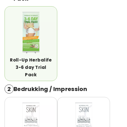
Roll-Up Herbalife
3-6 day Trial
Pack
2
Bedrukking / Impression