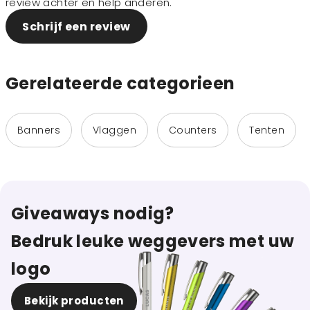
review achter en help anderen.
Schrijf een review
Gerelateerde categorieen
Banners
Vlaggen
Counters
Tenten
Giveaways nodig?
Bedruk leuke weggevers met uw
logo
Bekijk producten