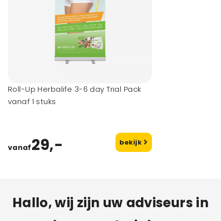
Roll-Up Herbalife 3-6 day Trial Pack
vanaf 1 stuks
29,-
bekijk
vanaf
Hallo, wij zijn uw adviseurs in