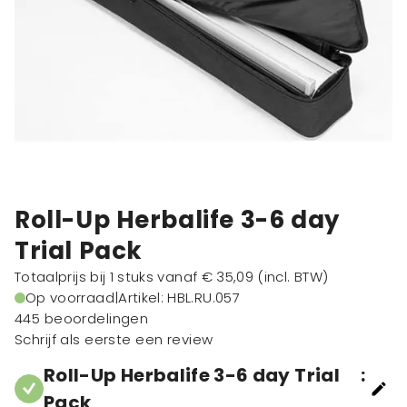
Roll-Up Herbalife 3-6 day
Trial Pack
Totaalprijs bij 1 stuks vanaf
€ 35,09
(incl. BTW)
Op voorraad
|
Artikel: HBL.RU.057
445 beoordelingen
Schrijf als eerste een review
Roll-Up Herbalife 3-6 day Trial
:
Pack