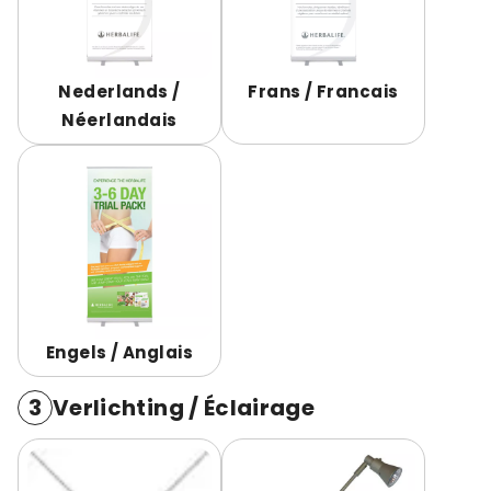
Nederlands /
Frans / Francais
Néerlandais
Engels / Anglais
3
Verlichting / Éclairage