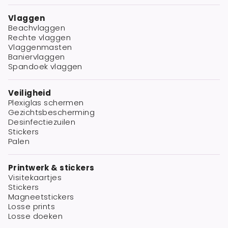
Vlaggen
Beachvlaggen
Rechte vlaggen
Vlaggenmasten
Baniervlaggen
Spandoek vlaggen
Veiligheid
Plexiglas schermen
Gezichtsbescherming
Desinfectiezuilen
Stickers
Palen
Printwerk & stickers
Visitekaartjes
Stickers
Magneetstickers
Losse prints
Losse doeken