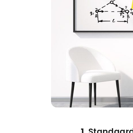
1.
Standaard