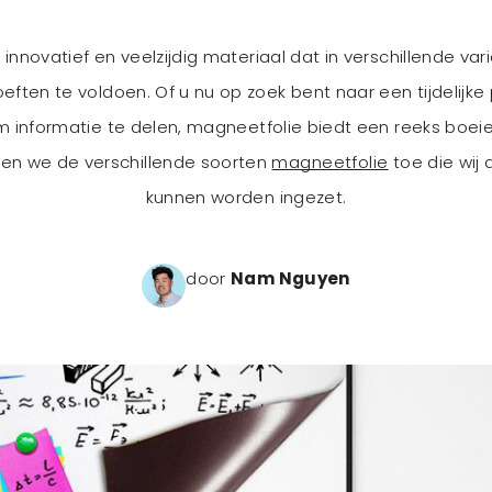
 innovatief en veelzijdig materiaal dat in verschillende v
ften te voldoen. Of u nu op zoek bent naar een tijdelijke
m informatie te delen, magneetfolie biedt een reeks boei
chten we de verschillende soorten
magneetfolie
toe die wij
kunnen worden ingezet.
door
Nam Nguyen