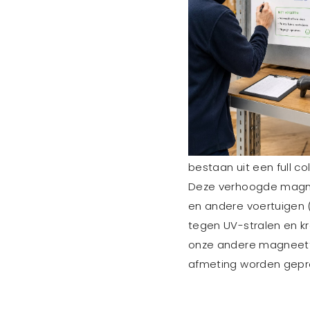
bestaan uit een full c
Deze verhoogde magneti
en andere voertuigen (
tegen UV-stralen en k
onze andere magneetfo
afmeting worden gepr