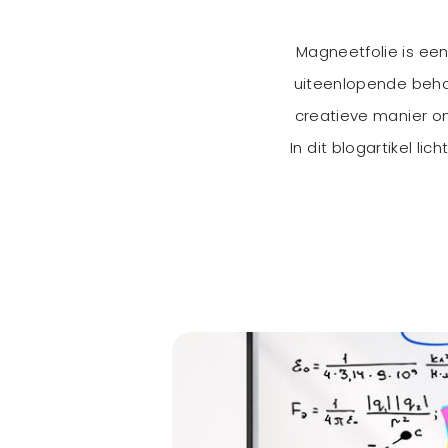
Magneetfolie is een
uiteenlopende behoe
creatieve manier o
In dit blogartikel li