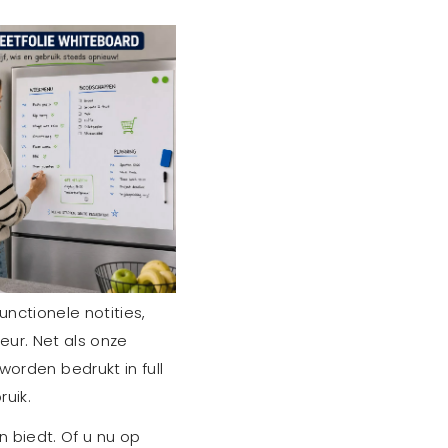
nctionele notities,
eur. Net als onze
rden bedrukt in full
ruik.
n biedt. Of u nu op