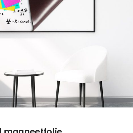
 magneetfolie