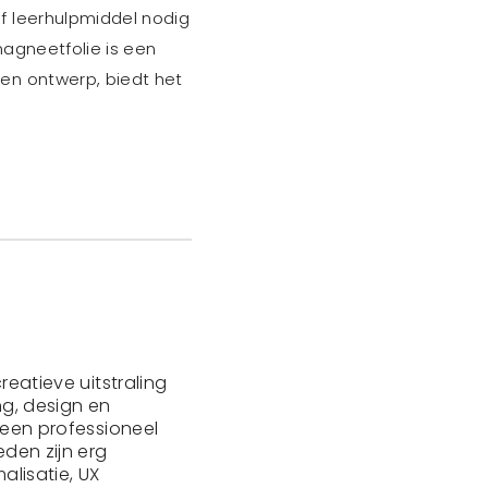
f leerhulpmiddel nodig
magneetfolie is een
en ontwerp, biedt het
reatieve uitstraling
ng, design en
lleen professioneel
den zijn erg
alisatie, UX