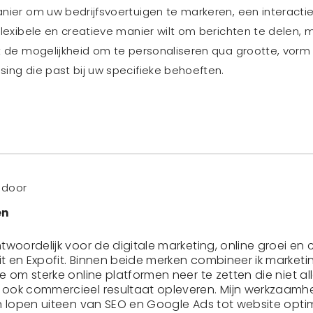
ier om uw bedrijfsvoertuigen te markeren, een interactie
lexibele en creatieve manier wilt om berichten te delen, 
 de mogelijkheid om te personaliseren qua grootte, vorm 
ing die past bij uw specifieke behoeften.
 door
en
twoordelijk voor de digitale marketing, online groei en c
t en Expofit. Binnen beide merken combineer ik marketi
ie om sterke online platformen neer te zetten die niet a
ook commercieel resultaat opleveren. Mijn werkzaamhe
en lopen uiteen van SEO en Google Ads tot website optim