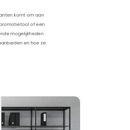
arianten komt om aan
 promotietool of een
ende mogelijkheden.
 aanbieden en hoe ze