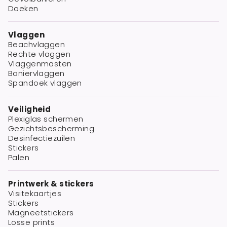
Doeken
Vlaggen
Beachvlaggen
Rechte vlaggen
Vlaggenmasten
Baniervlaggen
Spandoek vlaggen
Veiligheid
Plexiglas schermen
Gezichtsbescherming
Desinfectiezuilen
Stickers
Palen
Printwerk & stickers
Visitekaartjes
Stickers
Magneetstickers
Losse prints