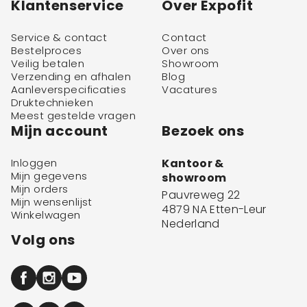
Klantenservice
Over Expofit
Service & contact
Contact
Bestelproces
Over ons
Veilig betalen
Showroom
Verzending en afhalen
Blog
Aanleverspecificaties
Vacatures
Druktechnieken
Meest gestelde vragen
Mijn account
Bezoek ons
Inloggen
Kantoor &
Mijn gegevens
showroom
Mijn orders
Pauvreweg 22
Mijn wensenlijst
4879 NA Etten-Leur
Winkelwagen
Nederland
Volg ons