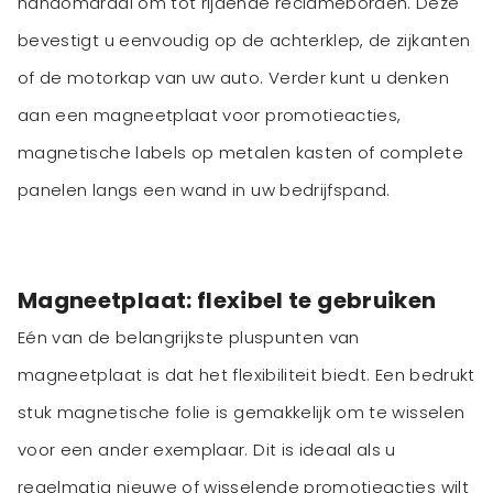
handomdraai om tot rijdende reclameborden. Deze
bevestigt u eenvoudig op de achterklep, de zijkanten
of de motorkap van uw auto. Verder kunt u denken
aan een magneetplaat voor promotieacties,
magnetische labels op metalen kasten of complete
panelen langs een wand in uw bedrijfspand.
Magneetplaat: flexibel te gebruiken
Eén van de belangrijkste pluspunten van
magneetplaat is dat het flexibiliteit biedt. Een bedrukt
stuk magnetische folie is gemakkelijk om te wisselen
voor een ander exemplaar. Dit is ideaal als u
regelmatig nieuwe of wisselende promotieacties wilt