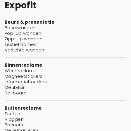
Expofit
Beurs & presentatie
Beurswanden
Pop-Up wanden
Zipp-Up wanden
Textiel frames
Verlichte wanden
Binnenreclame
Wandreclame
Magneetstickers
Informatiehouders
Meubilair
Re-board
Buitenreclame
Tenten
Vlaggen
Banners
Gevelbanieren