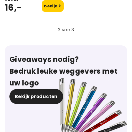
16,-
bekijk
3
van
3
Giveaways nodig?
Bedruk leuke weggevers met
uw logo
Bekijk producten